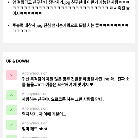
암 걸렸다고 친구한테 장난치기.jpg 친구한테 이런거 가능한 사람ㅋㅋㅋ
ㅋㅋㅋㅋㅋㅋㅋㅋㅋㅋㅋㅋㅋㅋㅋㅋㅋㅋㅋㅋㅋㅋㅋㅋㅋㅋ ㄹㅇ 죽일 놈
이지ㅋㅋㅋㅋㅋㅋ
투블럭 대참사.jpg 진심 엄지손가락으로 드립 치는 줄ㅋㅋㅋㅋㅋㅋㅋㅋ
ㅋㅋㅋㅋㅋ
UP & DOWN
Anonymous on
귀신 목격담이 제일 많은 광주 진월동 폐병원 사진.jpg 와.. 진짜 소
름 돋음…ㅠㅠ 여름은 오싹해야 제 맛이지 ❤️
Anonymous on
사랑하는 친구야, 요로코롬 하는 그런 사람을 만나.
Anonymous on
역지사지. 자 어때 기분이…
Anonymous on
엄마 헤드.shot
Anonymous on