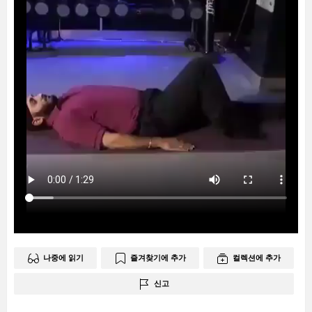
나중에 읽기
즐겨찾기에 추가
컬렉션에 추가
신고