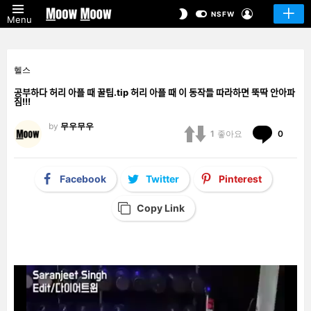
LOGIN
SWITCH
NSFW
Menu
SKIN
헬스
공부하다 허리 아플 때 꿀팁.tip 허리 아플 때 이 동작들 따라하면 뚝딱 안아파
짐!!!
by
무우무우
Comm
1
좋아요
0
Facebook
Twitter
Pinterest
Copy Link