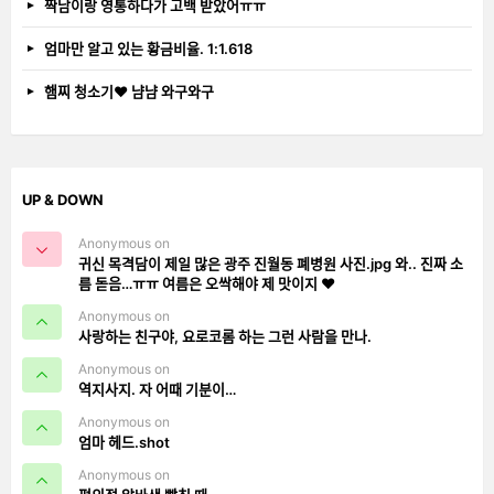
짝남이랑 영통하다가 고백 받았어ㅠㅠ
엄마만 알고 있는 황금비율. 1:1.618
햄찌 청소기❤️ 냠냠 와구와구
UP & DOWN
Anonymous on
귀신 목격담이 제일 많은 광주 진월동 폐병원 사진.jpg 와.. 진짜 소
름 돋음…ㅠㅠ 여름은 오싹해야 제 맛이지 ❤️
Anonymous on
사랑하는 친구야, 요로코롬 하는 그런 사람을 만나.
Anonymous on
역지사지. 자 어때 기분이…
Anonymous on
엄마 헤드.shot
Anonymous on