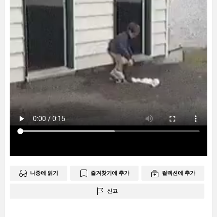
나중에 읽기
즐겨찾기에 추가
컬렉션에 추가
신고