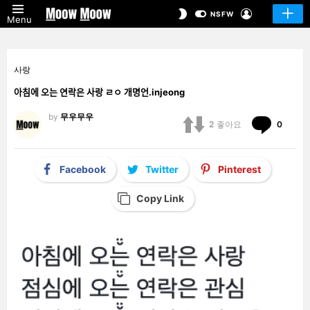
LOGIN
SWITCH
NSFW
Menu
SKIN
사랑
아침에 오는 연락은 사랑 ㄹㅇ 개명언.injeong
by
무우무우
Comm
2
좋아요
0
Facebook
Twitter
Pinterest
Copy Link