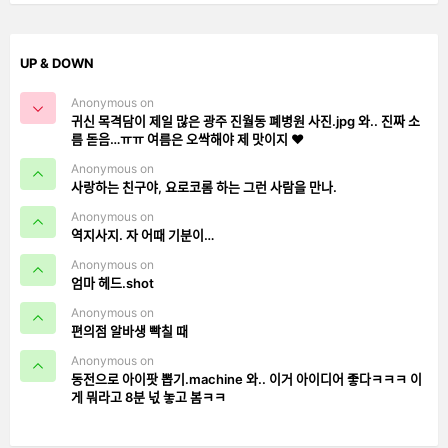
UP & DOWN
Anonymous on
귀신 목격담이 제일 많은 광주 진월동 폐병원 사진.jpg 와.. 진짜 소
름 돋음…ㅠㅠ 여름은 오싹해야 제 맛이지 ❤️
Anonymous on
사랑하는 친구야, 요로코롬 하는 그런 사람을 만나.
Anonymous on
역지사지. 자 어때 기분이…
Anonymous on
엄마 헤드.shot
Anonymous on
편의점 알바생 빡칠 때
Anonymous on
동전으로 아이팟 뽑기.machine 와.. 이거 아이디어 좋다ㅋㅋㅋ 이
게 뭐라고 8분 넋 놓고 봄ㅋㅋ