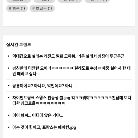
행복
(1)
호날두
(1)
실시간 트렌드
역대급으로 설레는 레전드 일화 모아봄. 너무 설레서 심장이 두근두근
남친한테 미안한 오피녀ㅋㅋㅋㅋㅋㅋ 걸레도르 수상ㅋ 체중 실어서 한 대
만 때리고 싶다…
공룡이에요? 아니요, 악언데요? 아니…
자이언트핑크 스윙스 친동생 썰.jpg 컼ㅋㅋ뭐야ㅋㅋㅋㅋㅋㅋ친남매 보다
더한 싱크로율ㅋㅋㅋㅋㅋㅋㅋㅋ
어이 형씨… 어디에 앉은 거야…
아는 것이 힘이고, 프랑스는 베이컨.jpg