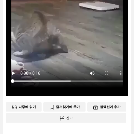
나중에 읽기
즐겨찾기에 추가
컬렉션에 추가
신고