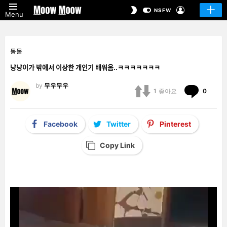
LOGIN
SWITCH
NSFW
Menu
SKIN
동물
냥냥이가 밖에서 이상한 개인기 배워옴..ㅋㅋㅋㅋㅋㅋㅋ
by
무우무우
Comm
1
좋아요
0
Facebook
Twitter
Pinterest
Copy Link