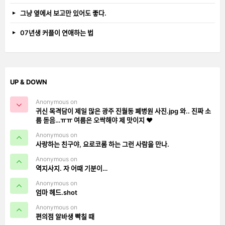
그냥 옆에서 보고만 있어도 좋다.
07년생 커플이 연애하는 법
UP & DOWN
Anonymous on
귀신 목격담이 제일 많은 광주 진월동 폐병원 사진.jpg 와.. 진짜 소
름 돋음…ㅠㅠ 여름은 오싹해야 제 맛이지 ❤️
Anonymous on
사랑하는 친구야, 요로코롬 하는 그런 사람을 만나.
Anonymous on
역지사지. 자 어때 기분이…
Anonymous on
엄마 헤드.shot
Anonymous on
편의점 알바생 빡칠 때