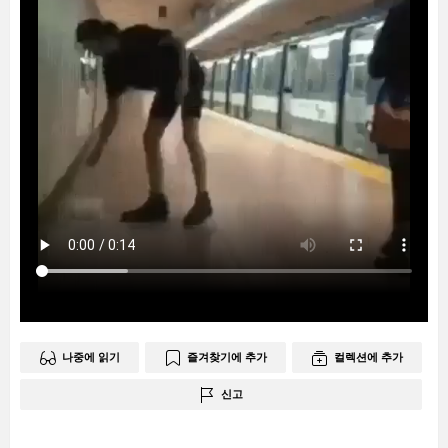
나중에 읽기
즐겨찾기에 추가
컬렉션에 추가
신고