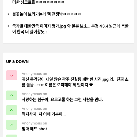
더한 싱크로율ㅋㅋㅋㅋㅋㅋㅋㅋ
불꽃놀이 보러가는데 핵 전쟁남ㅋㅋㅋㅋㅋ
국가별 대한민국 이미지 평가.jpg 와 일본 보소… 부정 43.4% 근데 북한
이 한국 더 싫어할듯;;
UP & DOWN
Anonymous on
귀신 목격담이 제일 많은 광주 진월동 폐병원 사진.jpg 와.. 진짜 소
름 돋음…ㅠㅠ 여름은 오싹해야 제 맛이지 ❤️
Anonymous on
사랑하는 친구야, 요로코롬 하는 그런 사람을 만나.
Anonymous on
역지사지. 자 어때 기분이…
Anonymous on
엄마 헤드.shot