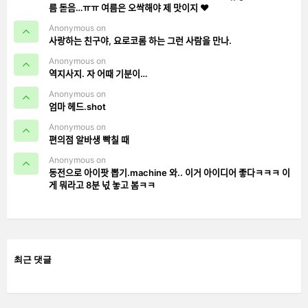
름 돋음…ㅠㅠ 여름은 오싹해야 제 맛이지 ❤️
Anonymous on
사랑하는 친구야, 요로코롬 하는 그런 사람을 만나.
Anonymous on
역지사지. 자 어때 기분이…
Anonymous on
엄마 헤드.shot
Anonymous on
편의점 알바생 빡칠 때
Anonymous on
동전으로 아이팟 뽑기.machine 와.. 이거 아이디어 좋다ㅋㅋㅋ 이
게 뭐라고 8분 넋 놓고 봄ㅋㅋ
최근 댓글