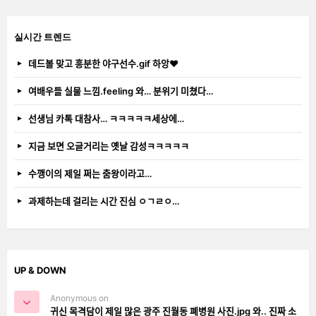
실시간 트렌드
데드볼 맞고 흥분한 야구선수.gif 하앙❤️
여배우들 실물 느낌.feeling 와… 분위기 미쳤다…
선생님 카톡 대참사… ㅋㅋㅋㅋㅋ세상에…
지금 보면 오글거리는 옛날 감성ㅋㅋㅋㅋㅋ
수깽이의 제일 쩌는 춤왕이라고…
과제하는데 걸리는 시간 진심 ㅇㄱㄹㅇ…
UP & DOWN
Anonymous on
귀신 목격담이 제일 많은 광주 진월동 폐병원 사진.jpg 와.. 진짜 소