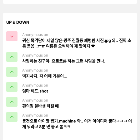
UP & DOWN
Anonymous on
귀신 목격담이 제일 많은 광주 진월동 폐병원 사진.jpg 와.. 진짜 소
름 돋음…ㅠㅠ 여름은 오싹해야 제 맛이지 ❤️
Anonymous on
사랑하는 친구야, 요로코롬 하는 그런 사람을 만나.
Anonymous on
역지사지. 자 어때 기분이…
Anonymous on
엄마 헤드.shot
Anonymous on
편의점 알바생 빡칠 때
Anonymous on
동전으로 아이팟 뽑기.machine 와.. 이거 아이디어 좋다ㅋㅋㅋ 이
게 뭐라고 8분 넋 놓고 봄ㅋㅋ