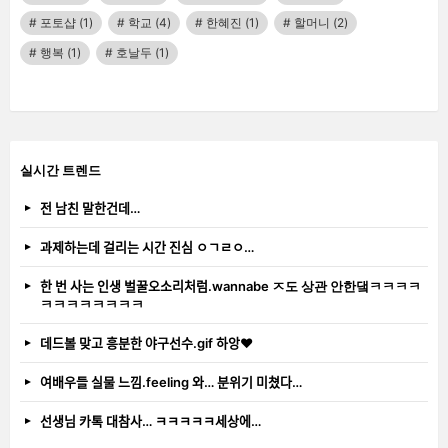
포토샵
(1)
학교
(4)
한혜진
(1)
할머니
(2)
행복
(1)
호날두
(1)
실시간 트렌드
전 남친 말한건데…
과제하는데 걸리는 시간 진심 ㅇㄱㄹㅇ…
한 번 사는 인생 벌꿀오소리처럼.wannabe ㅈ도 상관 안한댘ㅋㅋㅋㅋ
ㅋㅋㅋㅋㅋㅋㅋㅋ
데드볼 맞고 흥분한 야구선수.gif 하앙❤️
여배우들 실물 느낌.feeling 와… 분위기 미쳤다…
선생님 카톡 대참사… ㅋㅋㅋㅋㅋ세상에…