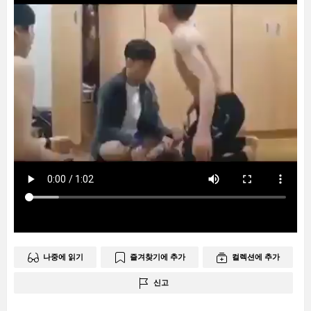
나중에 읽기
즐겨찾기에 추가
컬렉션에 추가
신고