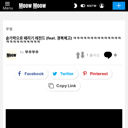
LOGIN
SWITCH
NSFW
Menu
SKIN
우정
숟가락으로 때리기 레전드 (feat. 경북체고) ㅋㅋㅋㅋㅋㅋㅋㅋㅋㅋㅋㅋㅋㅋ
ㅋㅋㅋㅋㅋㅋㅋㅋㅋㅋ
by
무우무우
Comm
1
좋아요
0
Facebook
Twitter
Pinterest
Copy Link