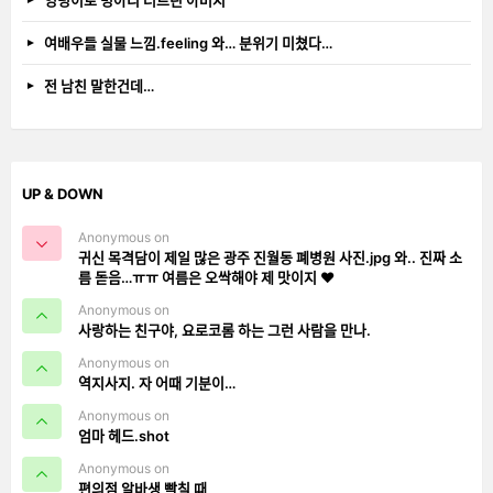
여배우들 실물 느낌.feeling 와… 분위기 미쳤다…
전 남친 말한건데…
UP & DOWN
Anonymous on
귀신 목격담이 제일 많은 광주 진월동 폐병원 사진.jpg 와.. 진짜 소
름 돋음…ㅠㅠ 여름은 오싹해야 제 맛이지 ❤️
Anonymous on
사랑하는 친구야, 요로코롬 하는 그런 사람을 만나.
Anonymous on
역지사지. 자 어때 기분이…
Anonymous on
엄마 헤드.shot
Anonymous on
편의점 알바생 빡칠 때