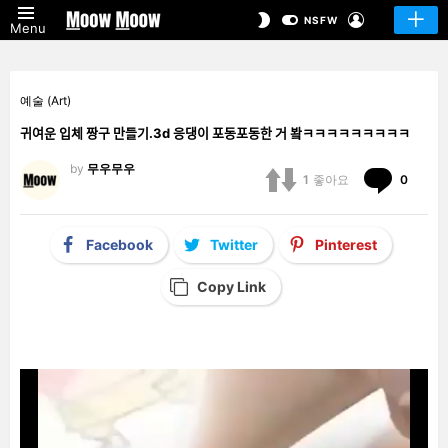
LOGIN
SWITCH
NSFW
Menu
SKIN
예술 (Art)
귀여운 입체 짱구 만들기.3d 응댕이 포동포동한 거 봨ㅋㅋㅋㅋㅋㅋㅋㅋㅋ
by
무우무우
Comm
1
좋아요
0
Facebook
Twitter
Pinterest
Copy Link