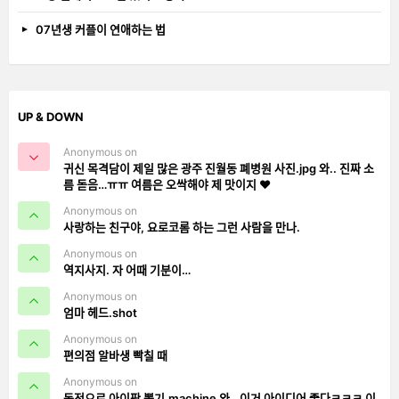
07년생 커플이 연애하는 법
UP & DOWN
Anonymous on
귀신 목격담이 제일 많은 광주 진월동 폐병원 사진.jpg 와.. 진짜 소
름 돋음…ㅠㅠ 여름은 오싹해야 제 맛이지 ❤️
Anonymous on
사랑하는 친구야, 요로코롬 하는 그런 사람을 만나.
Anonymous on
역지사지. 자 어때 기분이…
Anonymous on
엄마 헤드.shot
Anonymous on
편의점 알바생 빡칠 때
Anonymous on
동전으로 아이팟 뽑기.machine 와.. 이거 아이디어 좋다ㅋㅋㅋ 이