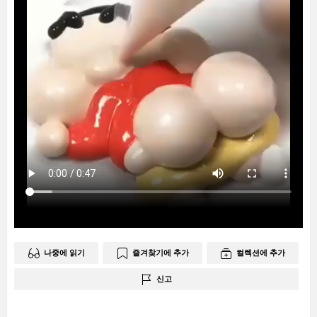
나중에 읽기
즐겨찾기에 추가
컬렉션에 추가
신고