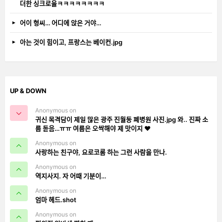
더한 싱크로율ㅋㅋㅋㅋㅋㅋㅋㅋ
어이 형씨… 어디에 앉은 거야…
아는 것이 힘이고, 프랑스는 베이컨.jpg
UP & DOWN
Anonymous on
귀신 목격담이 제일 많은 광주 진월동 폐병원 사진.jpg 와.. 진짜 소
름 돋음…ㅠㅠ 여름은 오싹해야 제 맛이지 ❤️
Anonymous on
사랑하는 친구야, 요로코롬 하는 그런 사람을 만나.
Anonymous on
역지사지. 자 어때 기분이…
Anonymous on
엄마 헤드.shot
Anonymous on