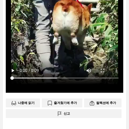
나중에 읽기
즐겨찾기에 추가
컬렉션에 추가
신고