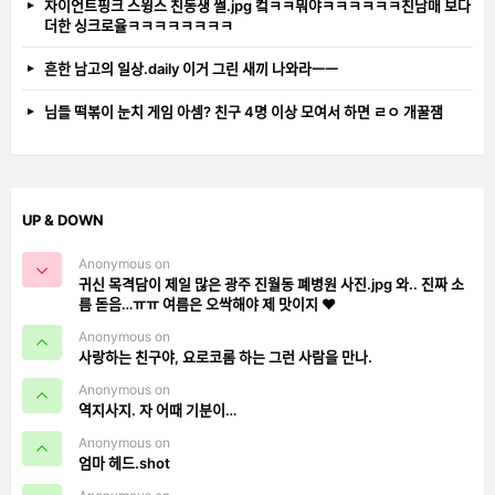
자이언트핑크 스윙스 친동생 썰.jpg 컼ㅋㅋ뭐야ㅋㅋㅋㅋㅋㅋ친남매 보다
더한 싱크로율ㅋㅋㅋㅋㅋㅋㅋㅋ
흔한 남고의 일상.daily 이거 그린 새끼 나와라ㅡㅡ
님들 떡볶이 눈치 게임 아셈? 친구 4명 이상 모여서 하면 ㄹㅇ 개꿀잼
UP & DOWN
Anonymous on
귀신 목격담이 제일 많은 광주 진월동 폐병원 사진.jpg 와.. 진짜 소
름 돋음…ㅠㅠ 여름은 오싹해야 제 맛이지 ❤️
Anonymous on
사랑하는 친구야, 요로코롬 하는 그런 사람을 만나.
Anonymous on
역지사지. 자 어때 기분이…
Anonymous on
엄마 헤드.shot