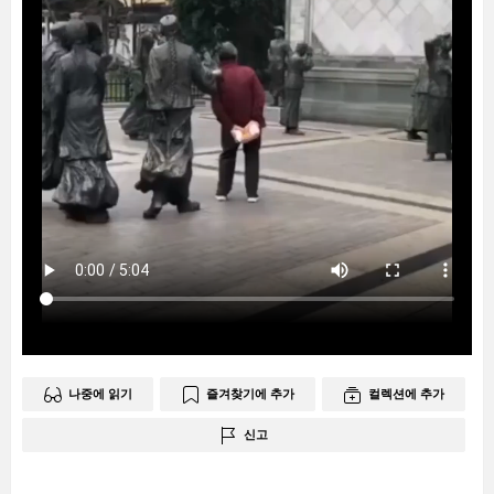
나중에 읽기
즐겨찾기에 추가
컬렉션에 추가
신고