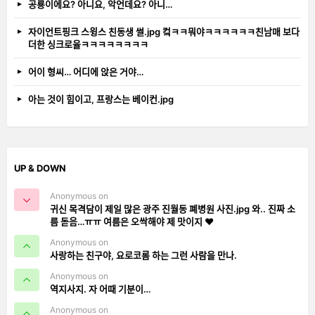
공룡이에요? 아니요, 악언데요? 아니…
자이언트핑크 스윙스 친동생 썰.jpg 컼ㅋㅋ뭐야ㅋㅋㅋㅋㅋㅋ친남매 보다
더한 싱크로율ㅋㅋㅋㅋㅋㅋㅋㅋ
어이 형씨… 어디에 앉은 거야…
아는 것이 힘이고, 프랑스는 베이컨.jpg
UP & DOWN
Anonymous on
귀신 목격담이 제일 많은 광주 진월동 폐병원 사진.jpg 와.. 진짜 소
름 돋음…ㅠㅠ 여름은 오싹해야 제 맛이지 ❤️
Anonymous on
사랑하는 친구야, 요로코롬 하는 그런 사람을 만나.
Anonymous on
역지사지. 자 어때 기분이…
Anonymous on