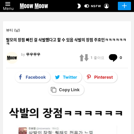
LOGIN
SWITCH
NSFW
Menu
SKIN
뷰티 (남)
탈모의 장점 빠진 걸 삭발했다고 할 수 있음 삭발의 장점 주호민ㅋㅋㅋㅋㅋㅋ
ㅋ
by
무우무우
Comm
1
좋아요
0
Facebook
Twitter
Pinterest
Copy Link