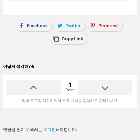
Facebook
Twitter
Pinterest
Copy Link
어떻게 생각해?🔥
1
Point
멤버 프로필 페이지에서 투표 내역을 검색하고 관리하세요.
답
댓글을 달기 위해서는
로그인
해야합니다.
글
남