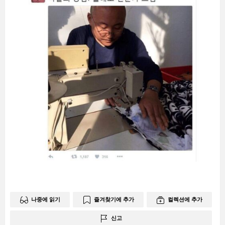
나중에 읽기
즐겨찾기에 추가
컬렉션에 추가
신고