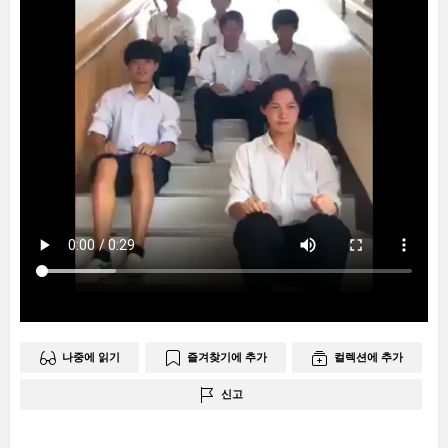
나중에 읽기
즐겨찾기에 추가
컬렉션에 추가
신고