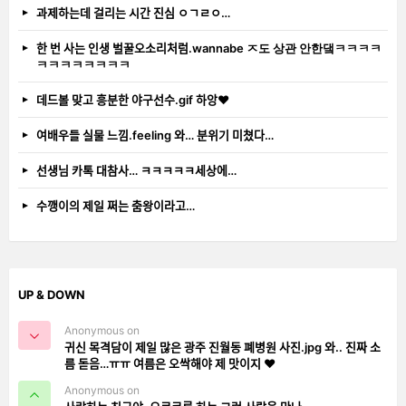
과제하는데 걸리는 시간 진심 ㅇㄱㄹㅇ…
한 번 사는 인생 벌꿀오소리처럼.wannabe ㅈ도 상관 안한댘ㅋㅋㅋㅋ
ㅋㅋㅋㅋㅋㅋㅋㅋ
데드볼 맞고 흥분한 야구선수.gif 하앙❤️
여배우들 실물 느낌.feeling 와… 분위기 미쳤다…
선생님 카톡 대참사… ㅋㅋㅋㅋㅋ세상에…
수깽이의 제일 쩌는 춤왕이라고…
UP & DOWN
Anonymous on
귀신 목격담이 제일 많은 광주 진월동 폐병원 사진.jpg 와.. 진짜 소
름 돋음…ㅠㅠ 여름은 오싹해야 제 맛이지 ❤️
Anonymous on