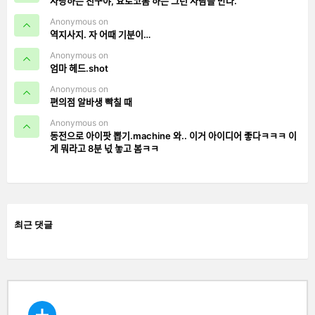
사랑하는 친구야, 요로코롬 하는 그런 사람을 만나.
Anonymous on
역지사지. 자 어때 기분이…
Anonymous on
엄마 헤드.shot
Anonymous on
편의점 알바생 빡칠 때
Anonymous on
동전으로 아이팟 뽑기.machine 와.. 이거 아이디어 좋다ㅋㅋㅋ 이
게 뭐라고 8분 넋 놓고 봄ㅋㅋ
최근 댓글