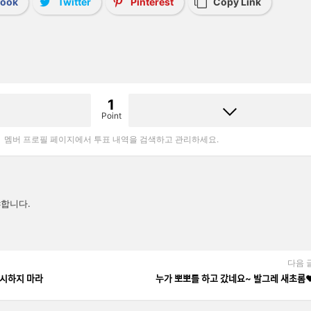
book
Twitter
Pinterest
Copy Link
1
Point
멤버 프로필 페이지에서 투표 내역을 검색하고 관리하세요.
합니다.
다음 
무시하지 마라
누가 뽀뽀를 하고 갔네요~ 발그레 새초롬❤