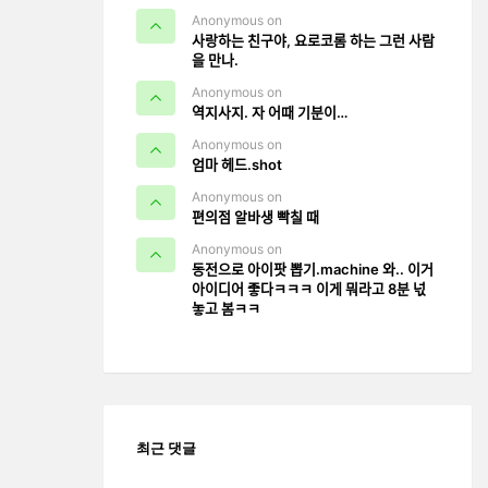
Anonymous on
사랑하는 친구야, 요로코롬 하는 그런 사람
을 만나.
Anonymous on
역지사지. 자 어때 기분이…
Anonymous on
엄마 헤드.shot
Anonymous on
편의점 알바생 빡칠 때
Anonymous on
동전으로 아이팟 뽑기.machine 와.. 이거
아이디어 좋다ㅋㅋㅋ 이게 뭐라고 8분 넋
놓고 봄ㅋㅋ
최근 댓글