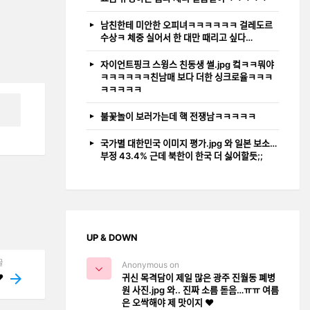
남친한테 미안한 오피녀ㅋㅋㅋㅋㅋㅋ 걸레도르
수상ㅋ 체중 실어서 한 대만 때리고 싶다…
자이언트핑크 스윙스 친동생 썰.jpg 컼ㅋㅋ뭐야
ㅋㅋㅋㅋㅋㅋ친남매 보다 더한 싱크로율ㅋㅋㅋ
ㅋㅋㅋㅋㅋ
불꽃놀이 보러가는데 핵 전쟁남ㅋㅋㅋㅋㅋ
국가별 대한민국 이미지 평가.jpg 와 일본 보소…
부정 43.4% 근데 북한이 한국 더 싫어할듯;;
UP & DOWN
글
Anonymous on
귀신 목격담이 제일 많은 광주 진월동 폐병
️
원 사진.jpg 와.. 진짜 소름 돋음…ㅠㅠ 여름
은 오싹해야 제 맛이지 ❤️