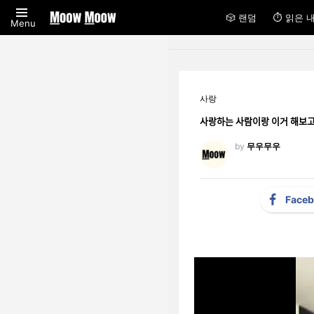
🎲 랜덤
⏱ 읽은 
Menu
사랑
사랑하는 사람이랑 이거 해보고
by
무우무우
Face