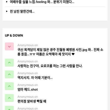
여배우들 실물 느낌.feeling 와… 분위기 미쳤다…
전 남친 말한건데…
UP & DOWN
Anonymous on
귀신 목격담이 제일 많은 광주 진월동 폐병원 사진.jpg 와.. 진짜 소
름 돋음…ㅠㅠ 여름은 오싹해야 제 맛이지 ❤️
Anonymous on
사랑하는 친구야, 요로코롬 하는 그런 사람을 만나.
Anonymous on
역지사지. 자 어때 기분이…
Anonymous on
엄마 헤드.shot
Anonymous on
편의점 알바생 빡칠 때
Anonymous on