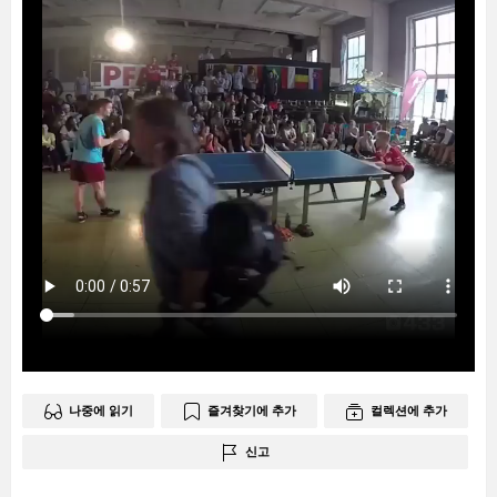
나중에 읽기
즐겨찾기에 추가
컬렉션에 추가
신고