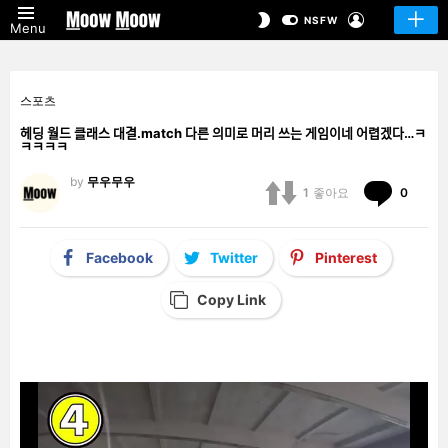
LOGIN
SWITCH
NSFW
Menu
SKIN
스포츠
헤딩 월드 클래스 대결.match 다른 의미로 머리 쓰는 게임이네 어렵겠다…ㅋ
ㅋㅋㅋㅋ
by
무우무우
Comm
1
좋아요
0
Facebook
Twitter
Pinterest
Copy Link