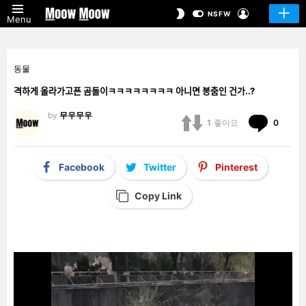
LOGIN
SWITCH
NSFW
Menu
SKIN
동물
격하게 올라가고픈 곰돌이ㅋㅋㅋㅋㅋㅋㅋㅋ 아니면 봉춤인 건가..?
by
무우무우
Comm
1
좋아요
0
Facebook
Twitter
Pinterest
Copy Link