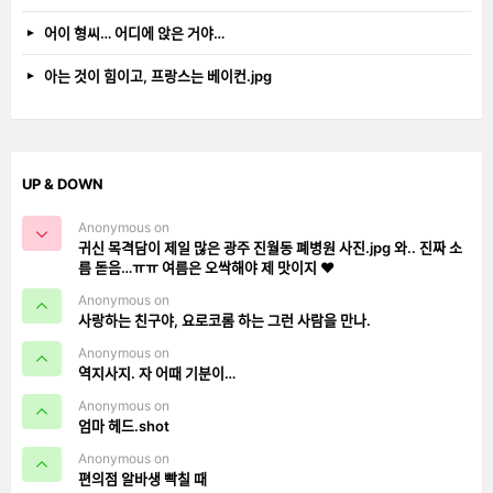
어이 형씨… 어디에 앉은 거야…
아는 것이 힘이고, 프랑스는 베이컨.jpg
UP & DOWN
Anonymous on
귀신 목격담이 제일 많은 광주 진월동 폐병원 사진.jpg 와.. 진짜 소
름 돋음…ㅠㅠ 여름은 오싹해야 제 맛이지 ❤️
Anonymous on
사랑하는 친구야, 요로코롬 하는 그런 사람을 만나.
Anonymous on
역지사지. 자 어때 기분이…
Anonymous on
엄마 헤드.shot
Anonymous on
편의점 알바생 빡칠 때