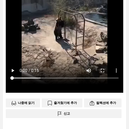
나중에 읽기
즐겨찾기에 추가
컬렉션에 추가
신고