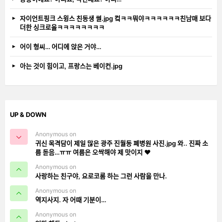
자이언트핑크 스윙스 친동생 썰.jpg 컼ㅋㅋ뭐야ㅋㅋㅋㅋㅋㅋ친남매 보다
더한 싱크로율ㅋㅋㅋㅋㅋㅋㅋㅋ
어이 형씨… 어디에 앉은 거야…
아는 것이 힘이고, 프랑스는 베이컨.jpg
UP & DOWN
Anonymous on
귀신 목격담이 제일 많은 광주 진월동 폐병원 사진.jpg 와.. 진짜 소
름 돋음…ㅠㅠ 여름은 오싹해야 제 맛이지 ❤️
Anonymous on
사랑하는 친구야, 요로코롬 하는 그런 사람을 만나.
Anonymous on
역지사지. 자 어때 기분이…
Anonymous on