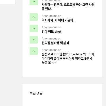
Anonymous on
사랑하는 친구야, 요로코롬 하는 그런 사람
을 만나.
Anonymous on
역지사지. 자 어때 기분이…
Anonymous on
엄마 헤드.shot
Anonymous on
편의점 알바생 빡칠 때
Anonymous on
동전으로 아이팟 뽑기.machine 와.. 이거
아이디어 좋다ㅋㅋㅋ 이게 뭐라고 8분 넋
놓고 봄ㅋㅋ
최근 댓글