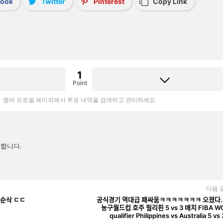
book
Twitter
Pinterest
Copy Link
1
Point
멤버 프로필 페이지에서 투표 내역을 검색하고 관리하세요.
합니다.
다음 
 순삭 ㄷㄷ
공식경기 역대급 패싸움ㅋㅋㅋㅋㅋㅋㅋ 오졌다
농구월드컵 호주 필리핀 5 vs 3 매치 FIBA W
qualifier Philippines vs Australia 5 vs 