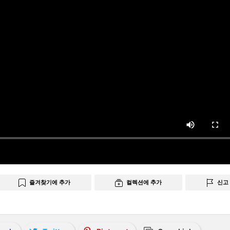
즐겨찾기에 추가
컬렉션에 추가
신고