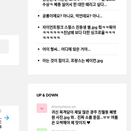
수상ㅋ 체중 실어서 한 대만 때리고 싶다…
공룡이에요? 아니요, 악언데요? 아니…
자이언트핑크 스윙스 친동생 썰.jpg 컼ㅋㅋ뭐야
ㅋㅋㅋㅋㅋㅋ친남매 보다 더한 싱크로율ㅋㅋㅋ
ㅋㅋㅋㅋㅋ
어이 형씨… 어디에 앉은 거야…
아는 것이 힘이고, 프랑스는 베이컨.jpg
UP & DOWN
Anonymous on
글
귀신 목격담이 제일 많은 광주 진월동 폐병
원 사진.jpg 와.. 진짜 소름 돋음…ㅠㅠ 여름
…
C
은 오싹해야 제 맛이지 ❤️
3