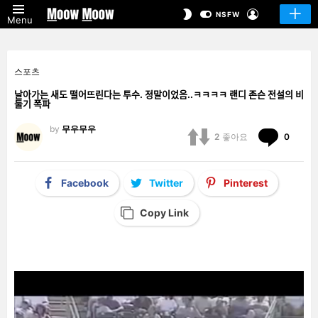
LOGIN
SWITCH
NSFW
Menu
SKIN
스포츠
날아가는 새도 떨어뜨린다는 투수. 정말이었음..ㅋㅋㅋㅋ 랜디 존슨 전설의 비
둘기 폭파
by
무우무우
Comm
2
좋아요
0
Facebook
Twitter
Pinterest
Copy Link