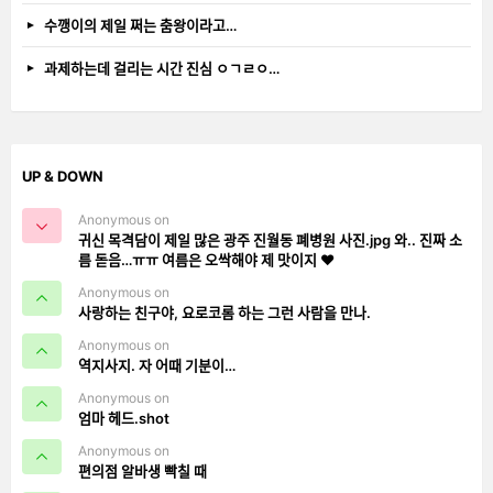
수깽이의 제일 쩌는 춤왕이라고…
과제하는데 걸리는 시간 진심 ㅇㄱㄹㅇ…
UP & DOWN
Anonymous on
귀신 목격담이 제일 많은 광주 진월동 폐병원 사진.jpg 와.. 진짜 소
름 돋음…ㅠㅠ 여름은 오싹해야 제 맛이지 ❤️
Anonymous on
사랑하는 친구야, 요로코롬 하는 그런 사람을 만나.
Anonymous on
역지사지. 자 어때 기분이…
Anonymous on
엄마 헤드.shot
Anonymous on
편의점 알바생 빡칠 때