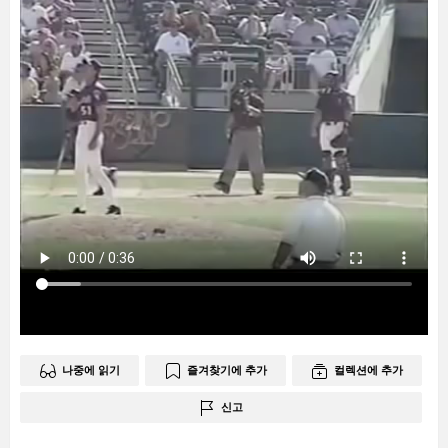
나중에 읽기
즐겨찾기에 추가
컬렉션에 추가
신고