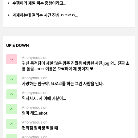
수깽이의 제일 쩌는 춤왕이라고…
과제하는데 걸리는 시간 진심 ㅇㄱㄹㅇ…
UP & DOWN
Anonymous on
귀신 목격담이 제일 많은 광주 진월동 폐병원 사진.jpg 와.. 진짜 소
름 돋음…ㅠㅠ 여름은 오싹해야 제 맛이지 ❤️
Anonymous on
사랑하는 친구야, 요로코롬 하는 그런 사람을 만나.
Anonymous on
역지사지. 자 어때 기분이…
Anonymous on
엄마 헤드.shot
Anonymous on
편의점 알바생 빡칠 때
Anonymous on