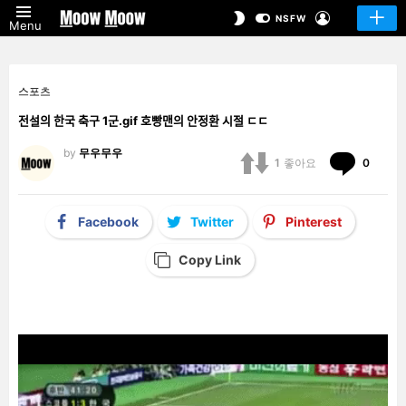
LOGIN
SWITCH
NSFW
Menu
SKIN
스포츠
전설의 한국 축구 1군.gif 호빵맨의 안정환 시절 ㄷㄷ
by
무우무우
Comm
1
좋아요
0
Facebook
Twitter
Pinterest
Copy Link