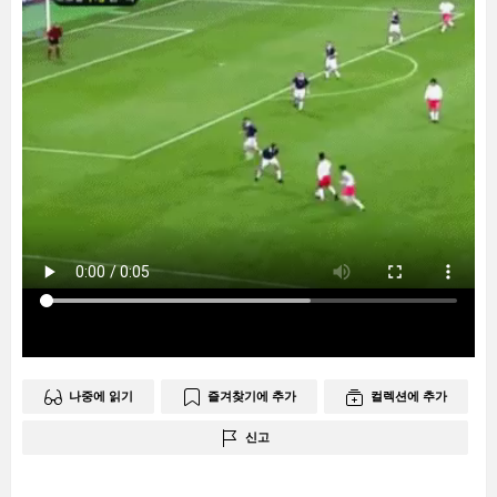
나중에 읽기
즐겨찾기에 추가
컬렉션에 추가
신고