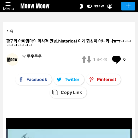
LOGIN
SWITCH
NSFW
Menu
SKIN
자유
짱구와 아따맘마의 역사적 만남.historical 이게 합성이 아니라니ㅠㅠㅋㅋㅋ
ㅋㅋㅋㅋㅋㅋㅋ
by
무우무우
Comm
1
좋아요
0
Facebook
Twitter
Pinterest
Copy Link