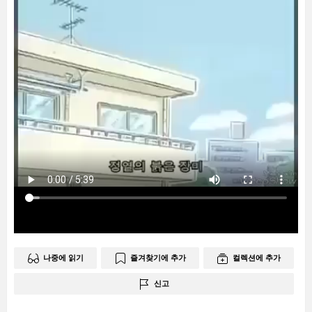
나중에 읽기
즐겨찾기에 추가
컬렉션에 추가
신고