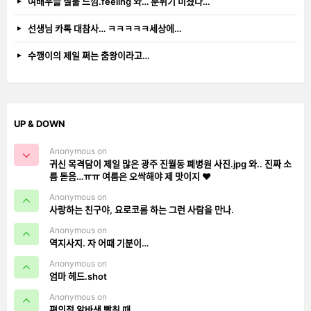
여배우들 실물 느낌.feeling 와… 분위기 미쳤다…
선생님 카톡 대참사… ㅋㅋㅋㅋㅋ세상에…
수깽이의 제일 쩌는 춤왕이라고…
UP & DOWN
Anonymous on
귀신 목격담이 제일 많은 광주 진월동 폐병원 사진.jpg 와.. 진짜 소
름 돋음…ㅠㅠ 여름은 오싹해야 제 맛이지 ❤️
Anonymous on
사랑하는 친구야, 요로코롬 하는 그런 사람을 만나.
Anonymous on
역지사지. 자 어때 기분이…
Anonymous on
엄마 헤드.shot
Anonymous on
편의점 알바생 빡칠 때