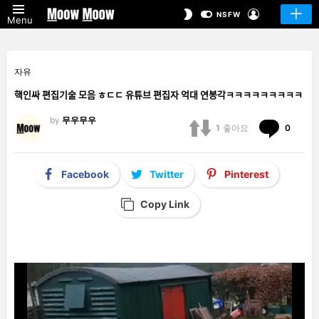
LOGIN
SWITCH
NSFW
Menu
SKIN
자유
핵인싸 편집기술 모음 ㅎㄷㄷ 유튜브 편집자 억대 연봉각ㅋㅋㅋㅋㅋㅋㅋㅋㅋ
by
무우무우
Comm
1
좋아요
0
Facebook
Twitter
Pinterest
Copy Link