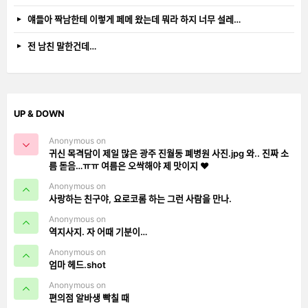
얘들아 짝남한테 이렇게 페메 왔는데 뭐라 하지 너무 설레…
전 남친 말한건데…
UP & DOWN
Anonymous on
귀신 목격담이 제일 많은 광주 진월동 폐병원 사진.jpg 와.. 진짜 소
름 돋음…ㅠㅠ 여름은 오싹해야 제 맛이지 ❤️
Anonymous on
사랑하는 친구야, 요로코롬 하는 그런 사람을 만나.
Anonymous on
역지사지. 자 어때 기분이…
Anonymous on
엄마 헤드.shot
Anonymous on
편의점 알바생 빡칠 때