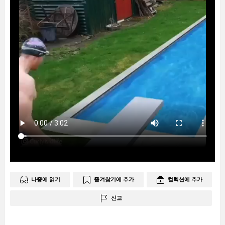
나중에 읽기
즐겨찾기에 추가
컬렉션에 추가
신고