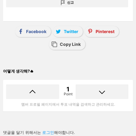
신고
Facebook
Twitter
Pinterest
Copy Link
어떻게 생각해?🔥
1
Point
멤버 프로필 페이지에서 투표 내역을 검색하고 관리하세요.
답
댓글을 달기 위해서는
로그인
해야합니다.
글