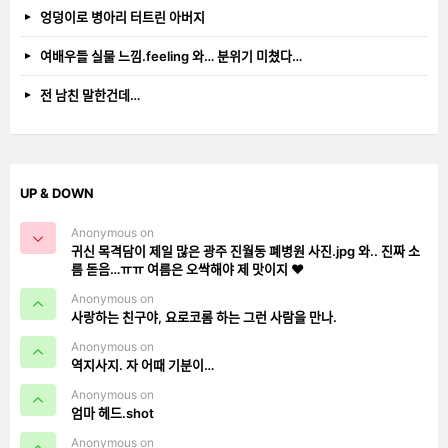
엉덩이로 병아리 터트린 아버지
여배우들 실물 느낌.feeling 와… 분위기 미쳤다…
전 남친 말한건데…
UP & DOWN
Anonymous on
귀신 목격담이 제일 많은 광주 진월동 폐병원 사진.jpg 와.. 진짜 소
름 돋음…ㅠㅠ 여름은 오싹해야 제 맛이지 ❤️
Anonymous on
사랑하는 친구야, 요로코롬 하는 그런 사람을 만나.
Anonymous on
역지사지. 자 어때 기분이…
Anonymous on
엄마 헤드.shot
Anonymous on