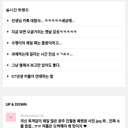
실시간 트렌드
선생님 카톡 대참사… ㅋㅋㅋㅋㅋ세상에…
지금 보면 오글거리는 옛날 감성ㅋㅋㅋㅋㅋ
수깽이의 제일 쩌는 춤왕이라고…
과제하는데 걸리는 시간 진심 ㅇㄱㄹㅇ…
그냥 옆에서 보고만 있어도 좋다.
07년생 커플이 연애하는 법
UP & DOWN
Anonymous on
귀신 목격담이 제일 많은 광주 진월동 폐병원 사진.jpg 와.. 진짜 소
름 돋음…ㅠㅠ 여름은 오싹해야 제 맛이지 ❤️