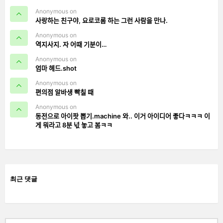
Anonymous on
사랑하는 친구야, 요로코롬 하는 그런 사람을 만나.
Anonymous on
역지사지. 자 어때 기분이…
Anonymous on
엄마 헤드.shot
Anonymous on
편의점 알바생 빡칠 때
Anonymous on
동전으로 아이팟 뽑기.machine 와.. 이거 아이디어 좋다ㅋㅋㅋ 이
게 뭐라고 8분 넋 놓고 봄ㅋㅋ
최근 댓글