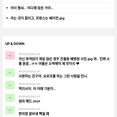
어이 형씨… 어디에 앉은 거야…
아는 것이 힘이고, 프랑스는 베이컨.jpg
UP & DOWN
Anonymous on
귀신 목격담이 제일 많은 광주 진월동 폐병원 사진.jpg 와.. 진짜 소
름 돋음…ㅠㅠ 여름은 오싹해야 제 맛이지 ❤️
Anonymous on
사랑하는 친구야, 요로코롬 하는 그런 사람을 만나.
Anonymous on
역지사지. 자 어때 기분이…
Anonymous on
엄마 헤드.shot
Anonymous on
편의점 알바생 빡칠 때