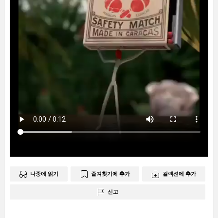
나중에 읽기
즐겨찾기에 추가
컬렉션에 추가
신고