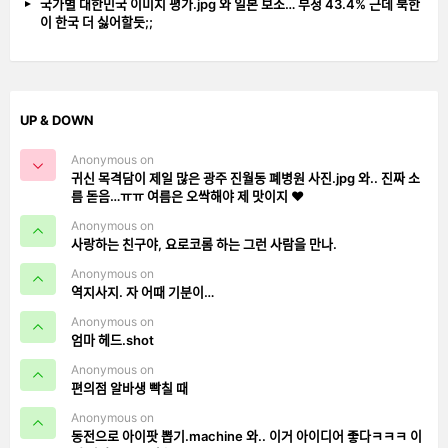
국가별 대한민국 이미지 평가.jpg 와 일본 보소… 부정 43.4% 근데 북한
이 한국 더 싫어할듯;;
UP & DOWN
Anonymous on
귀신 목격담이 제일 많은 광주 진월동 폐병원 사진.jpg 와.. 진짜 소
름 돋음…ㅠㅠ 여름은 오싹해야 제 맛이지 ❤️
Anonymous on
사랑하는 친구야, 요로코롬 하는 그런 사람을 만나.
Anonymous on
역지사지. 자 어때 기분이…
Anonymous on
엄마 헤드.shot
Anonymous on
편의점 알바생 빡칠 때
Anonymous on
동전으로 아이팟 뽑기.machine 와.. 이거 아이디어 좋다ㅋㅋㅋ 이