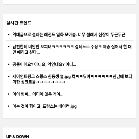
실시간 트렌드
역대급으로 설레는 레전드 일화 모아봄. 너무 설레서 심장이 두근두근
남친한테 미안한 오피녀ㅋㅋㅋㅋㅋㅋ 걸레도르 수상ㅋ 체중 실어서 한 대
만 때리고 싶다…
공룡이에요? 아니요, 악언데요? 아니…
자이언트핑크 스윙스 친동생 썰.jpg 컼ㅋㅋ뭐야ㅋㅋㅋㅋㅋㅋ친남매 보다
더한 싱크로율ㅋㅋㅋㅋㅋㅋㅋㅋ
어이 형씨… 어디에 앉은 거야…
아는 것이 힘이고, 프랑스는 베이컨.jpg
UP & DOWN