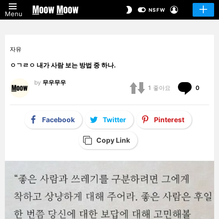
LOGIN
SWITCH
NSFW
Menu
SKIN
자유
ㅇㄱㄹㅇ 내가 사람 보는 방법 중 하나.
by
무우무우
Comm
1
좋아요
0
Facebook
Twitter
Pinterest
Copy Link