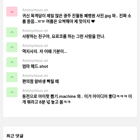
Anonymous on
귀신 목격담이 제일 많은 광주 진월동 폐병원 사진.jpg 와.. 진짜 소
름 돋음…ㅠㅠ 여름은 오싹해야 제 맛이지 ❤️
Anonymous on
사랑하는 친구야, 요로코롬 하는 그런 사람을 만나.
Anonymous on
역지사지. 자 어때 기분이…
Anonymous on
엄마 헤드.shot
Anonymous on
편의점 알바생 빡칠 때
Anonymous on
동전으로 아이팟 뽑기.machine 와.. 이거 아이디어 좋다ㅋㅋㅋ 이
게 뭐라고 8분 넋 놓고 봄ㅋㅋ
최근 댓글