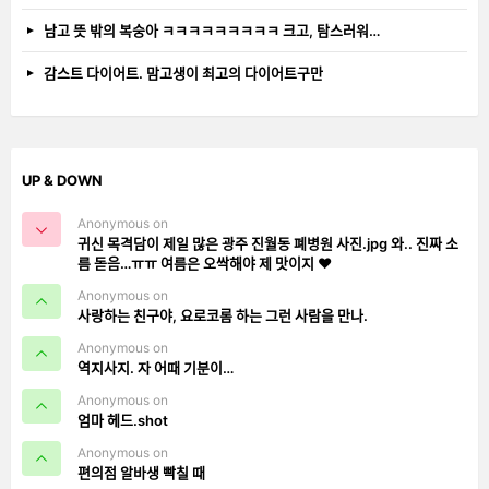
남고 뜻 밖의 복숭아 ㅋㅋㅋㅋㅋㅋㅋㅋㅋ 크고, 탐스러워…
감스트 다이어트. 맘고생이 최고의 다이어트구만
UP & DOWN
Anonymous on
귀신 목격담이 제일 많은 광주 진월동 폐병원 사진.jpg 와.. 진짜 소
름 돋음…ㅠㅠ 여름은 오싹해야 제 맛이지 ❤️
Anonymous on
사랑하는 친구야, 요로코롬 하는 그런 사람을 만나.
Anonymous on
역지사지. 자 어때 기분이…
Anonymous on
엄마 헤드.shot
Anonymous on
편의점 알바생 빡칠 때