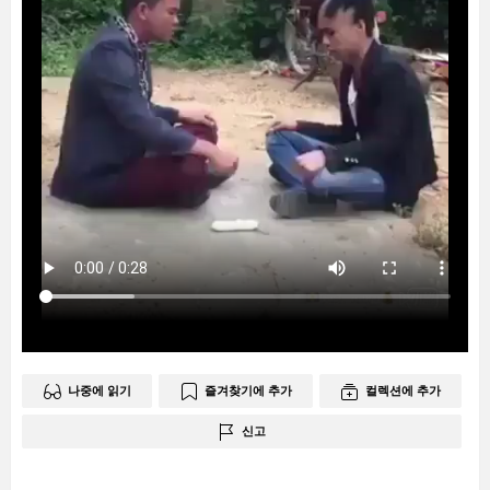
나중에 읽기
즐겨찾기에 추가
컬렉션에 추가
신고