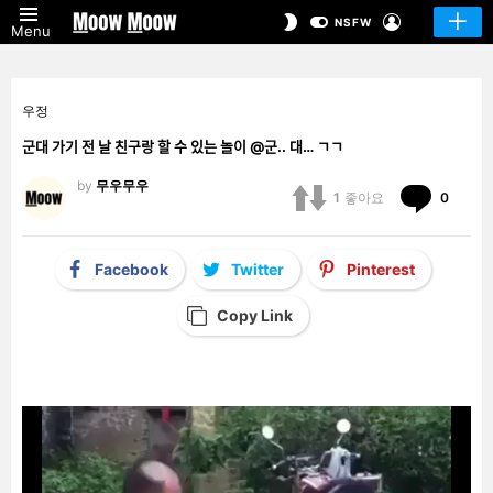
LOGIN
SWITCH
NSFW
Menu
SKIN
우정
군대 가기 전 날 친구랑 할 수 있는 놀이 @군.. 대… ㄱㄱ
by
무우무우
Comm
1
좋아요
0
Facebook
Twitter
Pinterest
Copy Link