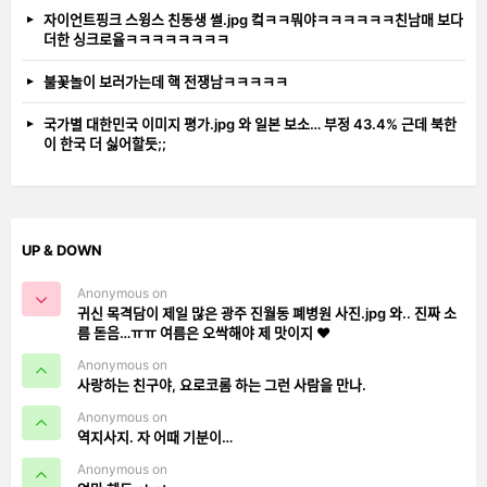
자이언트핑크 스윙스 친동생 썰.jpg 컼ㅋㅋ뭐야ㅋㅋㅋㅋㅋㅋ친남매 보다
더한 싱크로율ㅋㅋㅋㅋㅋㅋㅋㅋ
불꽃놀이 보러가는데 핵 전쟁남ㅋㅋㅋㅋㅋ
국가별 대한민국 이미지 평가.jpg 와 일본 보소… 부정 43.4% 근데 북한
이 한국 더 싫어할듯;;
UP & DOWN
Anonymous on
귀신 목격담이 제일 많은 광주 진월동 폐병원 사진.jpg 와.. 진짜 소
름 돋음…ㅠㅠ 여름은 오싹해야 제 맛이지 ❤️
Anonymous on
사랑하는 친구야, 요로코롬 하는 그런 사람을 만나.
Anonymous on
역지사지. 자 어때 기분이…
Anonymous on