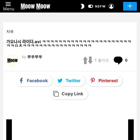
LOGIN
SWITCH
NSFW
Menu
SKIN
자유
가오나시 라이더.avi ㅋㅋㅋㅋㅋㅋㅋㅋㅋㅋㅋㅋㅋㅋㅋㅋㅋㅋㅋㅋㅋㅋ
ㅋㅋㅁㅊㅋㅋㅋㅋㅋㅋㅋㅋㅋㅋㅋㅋㅋㅋㅋㅋㅋ
by
무우무우
Comm
1
좋아요
0
Facebook
Twitter
Pinterest
Copy Link