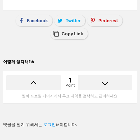
Facebook
Twitter
Pinterest
Copy Link
어떻게 생각해?🔥
1
Point
멤버 프로필 페이지에서 투표 내역을 검색하고 관리하세요.
답
댓글을 달기 위해서는
로그인
해야합니다.
글
남
기