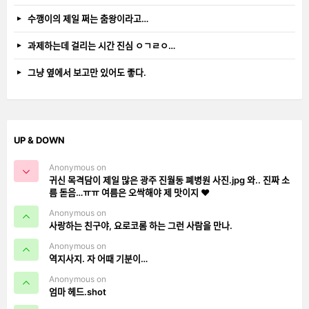
수깽이의 제일 쩌는 춤왕이라고…
과제하는데 걸리는 시간 진심 ㅇㄱㄹㅇ…
그냥 옆에서 보고만 있어도 좋다.
UP & DOWN
Anonymous on
귀신 목격담이 제일 많은 광주 진월동 폐병원 사진.jpg 와.. 진짜 소
름 돋음…ㅠㅠ 여름은 오싹해야 제 맛이지 ❤️
Anonymous on
사랑하는 친구야, 요로코롬 하는 그런 사람을 만나.
Anonymous on
역지사지. 자 어때 기분이…
Anonymous on
엄마 헤드.shot