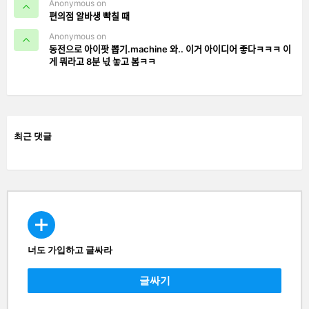
Anonymous on
편의점 알바생 빡칠 때
Anonymous on
동전으로 아이팟 뽑기.machine 와.. 이거 아이디어 좋다ㅋㅋㅋ 이
게 뭐라고 8분 넋 놓고 봄ㅋㅋ
최근 댓글
너도 가입하고 글싸라
CREATE
글싸기