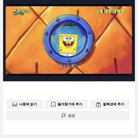
나중에 읽기
즐겨찾기에 추가
컬렉션에 추가
신고