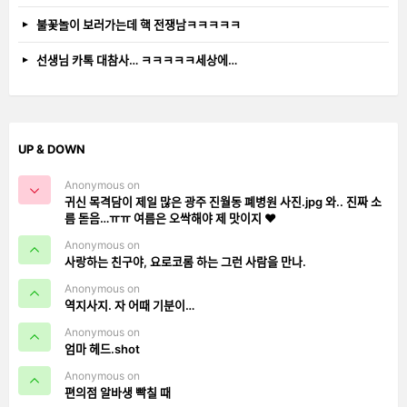
불꽃놀이 보러가는데 핵 전쟁남ㅋㅋㅋㅋㅋ
선생님 카톡 대참사… ㅋㅋㅋㅋㅋ세상에…
UP & DOWN
Anonymous on
귀신 목격담이 제일 많은 광주 진월동 폐병원 사진.jpg 와.. 진짜 소
름 돋음…ㅠㅠ 여름은 오싹해야 제 맛이지 ❤️
Anonymous on
사랑하는 친구야, 요로코롬 하는 그런 사람을 만나.
Anonymous on
역지사지. 자 어때 기분이…
Anonymous on
엄마 헤드.shot
Anonymous on
편의점 알바생 빡칠 때