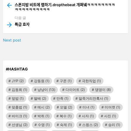
more
스폰지밥 비트에 랩하기.dropthebeat 개쩌넼ㅋㅋㅋㅋㅋㅋㅋㅋ
ㅋㅋㅋㅋㅋㅋㅋㅋㅋㅋ
다음 글
특급 효자
Next post
#HASHTAG
JYP
(2)
강동원
(1)
구몬
(1)
극한직업
(1)
김동희
(1)
냥냥이
(13)
다이어트
(2)
댕댕이
(8)
덮밥
(1)
딸배
(2)
만족
(1)
말죽거리잔혹사
(1)
맞춤법
(1)
메시
(2)
모델
(2)
미녀
(1)
미어캣
(1)
바이크
(1)
박쥐
(1)
복수
(1)
사자
(1)
사진
(1)
선생님
(2)
수영
(1)
숙제
(1)
스윙스
(2)
승리
(1)