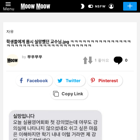
LOGIN
SWITCH
NSFW
Menu
SKIN
자유
학생들에게 몹시 실망했던 교수님.jpg ㅋㅋㅋㅋㅋㅋㅋㅋㅋㅋㅋㅋㅋㅋㅋ
ㅋㅋㅋㅋㅋㅋㅋㅋㅋㅋㅋㅋㅋㅋㅋㅋㅋㅋㅋㅋㅋ
by
무우무우
Comm
1
좋아요
0
Facebook
Twitter
Pinterest
Copy Link