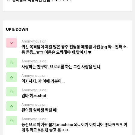
UP & DOWN
Anonymous on
귀신 목격담이 제일 많은 광주 진월동 폐병원 사진.jpg 와.. 진짜 소
름 돋음…ㅠㅠ 여름은 오싹해야 제 맛이지 ❤️
Anonymous on
사랑하는 친구야, 요로코롬 하는 그런 사람을 만나.
Anonymous on
역지사지. 자 어때 기분이…
Anonymous on
엄마 헤드.shot
Anonymous on
편의점 알바생 빡칠 때
Anonymous on
동전으로 아이팟 뽑기.machine 와.. 이거 아이디어 좋다ㅋㅋㅋ 이
게 뭐라고 8분 넋 놓고 봄ㅋㅋ