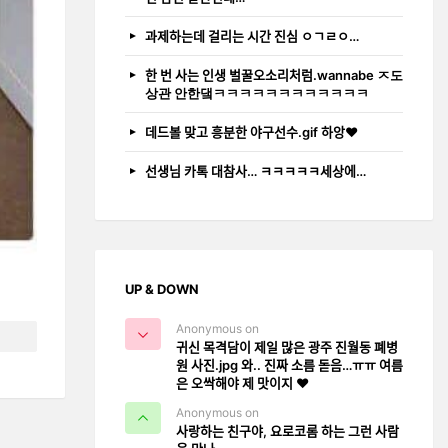
과제하는데 걸리는 시간 진심 ㅇㄱㄹㅇ…
한 번 사는 인생 벌꿀오소리처럼.wannabe ㅈ도
상관 안한댘ㅋㅋㅋㅋㅋㅋㅋㅋㅋㅋㅋㅋ
데드볼 맞고 흥분한 야구선수.gif 하앙❤️
선생님 카톡 대참사… ㅋㅋㅋㅋㅋ세상에…
UP & DOWN
Anonymous on
귀신 목격담이 제일 많은 광주 진월동 폐병
원 사진.jpg 와.. 진짜 소름 돋음…ㅠㅠ 여름
은 오싹해야 제 맛이지 ❤️
Anonymous on
사랑하는 친구야, 요로코롬 하는 그런 사람