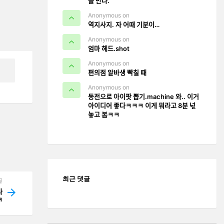
을 만나.
Anonymous on
역지사지. 자 어때 기분이…
Anonymous on
엄마 헤드.shot
Anonymous on
편의점 알바생 빡칠 때
Anonymous on
동전으로 아이팟 뽑기.machine 와.. 이거
아이디어 좋다ㅋㅋㅋ 이게 뭐라고 8분 넋
놓고 봄ㅋㅋ
최근 댓글
글
ᅡ
ㅋ