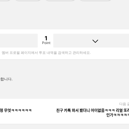
1
Point
멤버 프로필 페이지에서 투표 내역을 검색하고 관리하세요.
합니다.
다음 
마 표정 무엇ㅋㅋㅋㅋㅋㅋ
친구 카톡 와서 봤더니 어이없음ㅋㅋㅋ 리얼 또ᄅ
인가ㅋㅋㅋㅋ