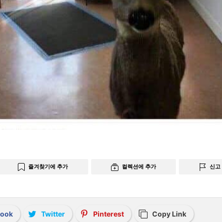
즐겨찾기에 추가
컬렉션에 추가
신고
book
Twitter
Pinterest
Copy Link