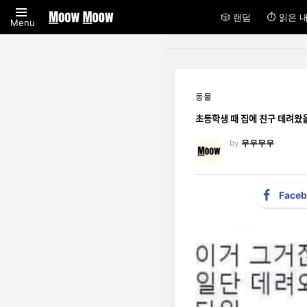
🎲 랜덤
⏱ 읽은 
Menu
동물
초등학생 때 집에 친구 
by
무우무우
Face