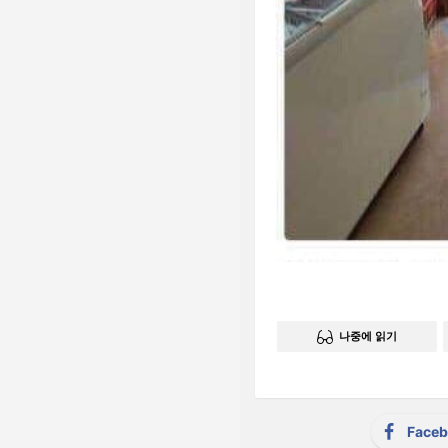
나중에 읽기
Face