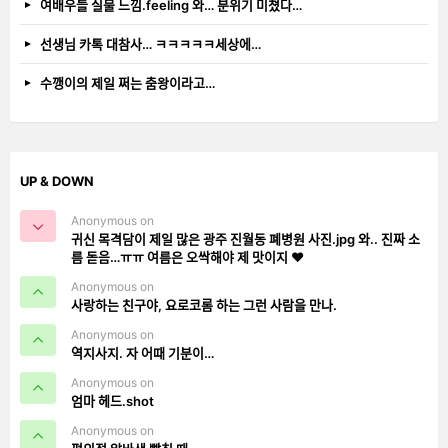
여배우들 실물 느낌.feeling 와… 분위기 미쳤다…
선생님 카톡 대참사… ㅋㅋㅋㅋㅋ세상에…
수깽이의 제일 쩌는 춤왕이라고…
UP & DOWN
Anonymous on
귀신 목격담이 제일 많은 광주 진월동 폐병원 사진.jpg 와.. 진짜 소
름 돋음…ㅠㅠ 여름은 오싹해야 제 맛이지 ❤️
Anonymous on
사랑하는 친구야, 요로코롬 하는 그런 사람을 만나.
Anonymous on
역지사지. 자 어때 기분이…
Anonymous on
엄마 헤드.shot
Anonymous on