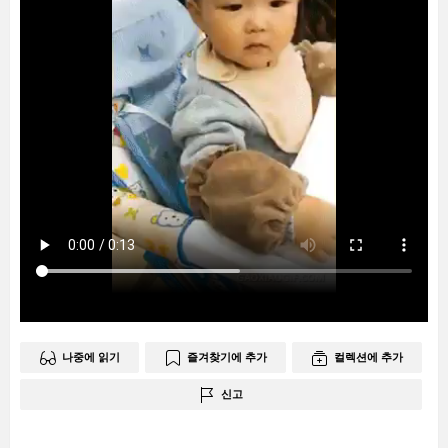
나중에 읽기
즐겨찾기에 추가
컬렉션에 추가
신고