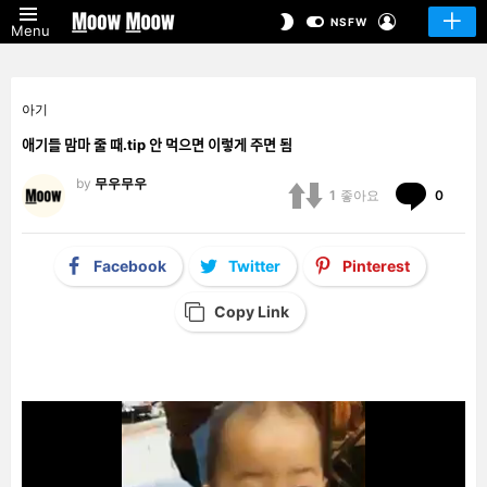
LOGIN
SWITCH
NSFW
Menu
SKIN
아기
애기들 맘마 줄 때.tip 안 먹으면 이렇게 주면 됨
by
무우무우
Comm
1
좋아요
0
Facebook
Twitter
Pinterest
Copy Link