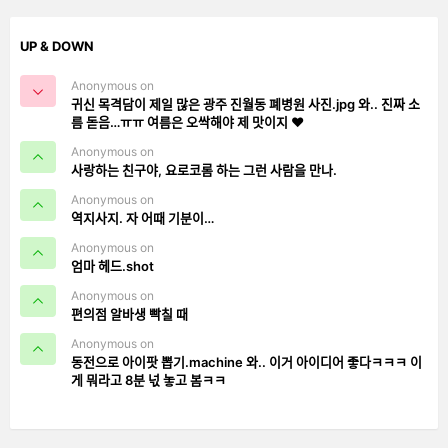
UP & DOWN
Anonymous on
귀신 목격담이 제일 많은 광주 진월동 폐병원 사진.jpg 와.. 진짜 소
름 돋음…ㅠㅠ 여름은 오싹해야 제 맛이지 ❤️
Anonymous on
사랑하는 친구야, 요로코롬 하는 그런 사람을 만나.
Anonymous on
역지사지. 자 어때 기분이…
Anonymous on
엄마 헤드.shot
Anonymous on
편의점 알바생 빡칠 때
Anonymous on
동전으로 아이팟 뽑기.machine 와.. 이거 아이디어 좋다ㅋㅋㅋ 이
게 뭐라고 8분 넋 놓고 봄ㅋㅋ