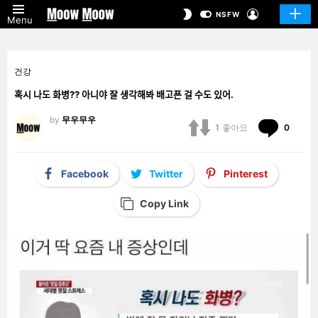
LOGIN
SWITCH
NSFW
Menu
SKIN
건강
혹시 나도 화병?? 아니야 잘 생각해봐 배고픈 걸 수도 있어.
by
무우무우
Comm
1
좋아요
0
Facebook
Twitter
Pinterest
Copy Link