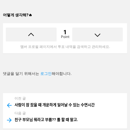
어떻게 생각해?🔥
1
Point
멤버 프로필 페이지에서 투표 내역을 검색하고 관리하세요.
답
댓글을 달기 위해서는
로그인
해야합니다.
글
남
기
기
이전 글
See
more
사람이 잠 잤을 때 개운하게 일어날 수 있는 수면시간
다음 글
친구 부모님 뭐라고 부름?? 롤 할 때 말고.