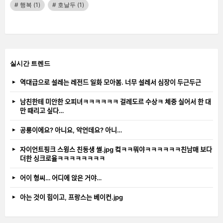
행복
(1)
호날두
(1)
실시간 트렌드
역대급으로 설레는 레전드 일화 모아봄. 너무 설레서 심장이 두근두근
남친한테 미안한 오피녀ㅋㅋㅋㅋㅋㅋ 걸레도르 수상ㅋ 체중 실어서 한 대
만 때리고 싶다…
공룡이에요? 아니요, 악언데요? 아니…
자이언트핑크 스윙스 친동생 썰.jpg 컼ㅋㅋ뭐야ㅋㅋㅋㅋㅋㅋ친남매 보다
더한 싱크로율ㅋㅋㅋㅋㅋㅋㅋㅋ
어이 형씨… 어디에 앉은 거야…
아는 것이 힘이고, 프랑스는 베이컨.jpg