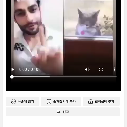
나중에 읽기
즐겨찾기에 추가
컬렉션에 추가
신고