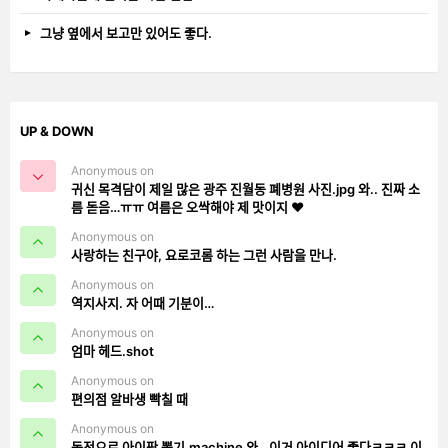
그냥 옆에서 보고만 있어도 좋다.
UP & DOWN
Anonymous on
귀신 목격담이 제일 많은 광주 진월동 폐병원 사진.jpg 와.. 진짜 소
름 돋음…ㅠㅠ 여름은 오싹해야 제 맛이지 ❤️
Anonymous on
사랑하는 친구야, 요로코롬 하는 그런 사람을 만나.
Anonymous on
역지사지. 자 어때 기분이…
Anonymous on
엄마 헤드.shot
Anonymous on
편의점 알바생 빡칠 때
Anonymous on
동전으로 아이팟 뽑기.machine 와.. 이거 아이디어 좋다ㅋㅋㅋ 이