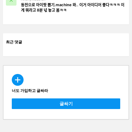
동전으로 아이팟 뽑기.machine 와.. 이거 아이디어 좋다ㅋㅋㅋ 이
게 뭐라고 8분 넋 놓고 봄ㅋㅋ
최근 댓글
너도 가입하고 글싸라
CREATE
글싸기