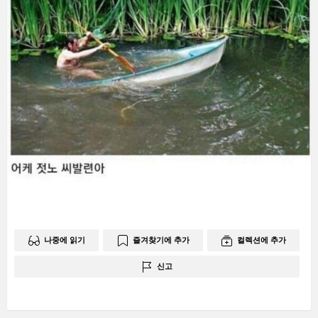
나중에 읽기
즐겨찾기에 추가
컬렉션에 추가
신고