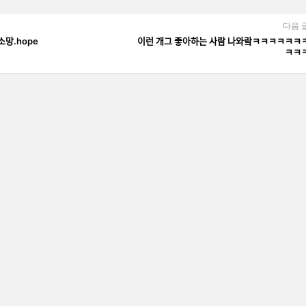
다음 
ᅴ 소망.hope
이런 개그 좋아하는 사람 나와랔ㅋㅋㅋㅋㅋㅋ
ㅋㅋ