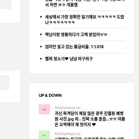
서 하면 ㄹㅇ 개꿀잼
세상에서 가장 정확한 일기예보 ㅋㅋㅋㅋㅋ 도랐
나ㅋㅋㅋㅋㅋㅋㅋ
짝남이랑 영통하다가 고백 받았어ㅠㅠ
엄마만 알고 있는 황금비율. 1:1.618
햄찌 청소기❤️ 냠냠 와구와구
UP & DOWN
Anonymous on
귀신 목격담이 제일 많은 광주 진월동 폐병
원 사진.jpg 와.. 진짜 소름 돋음…ㅠㅠ 여름
은 오싹해야 제 맛이지 ❤️
Anonymous on