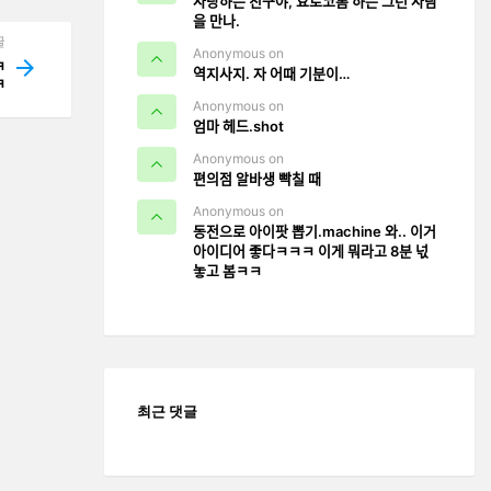
사랑하는 친구야, 요로코롬 하는 그런 사람
을 만나.
글
Anonymous on
ㅋ
역지사지. 자 어때 기분이…
ㅋ
Anonymous on
엄마 헤드.shot
Anonymous on
편의점 알바생 빡칠 때
Anonymous on
동전으로 아이팟 뽑기.machine 와.. 이거
아이디어 좋다ㅋㅋㅋ 이게 뭐라고 8분 넋
놓고 봄ㅋㅋ
최근 댓글