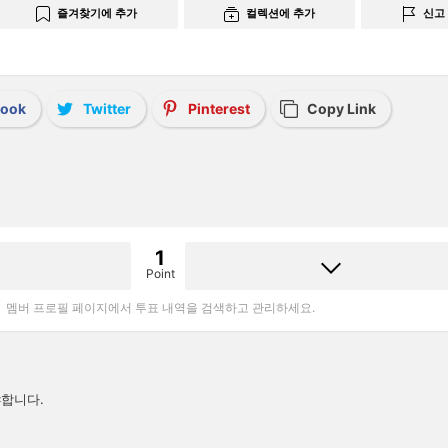
즐겨찾기에 추가
컬렉션에 추가
신고
book
Twitter
Pinterest
Copy Link
1
Point
멤버 프로필 페이지에서 투표 내역을 검색하고 관리하세요.
합니다.