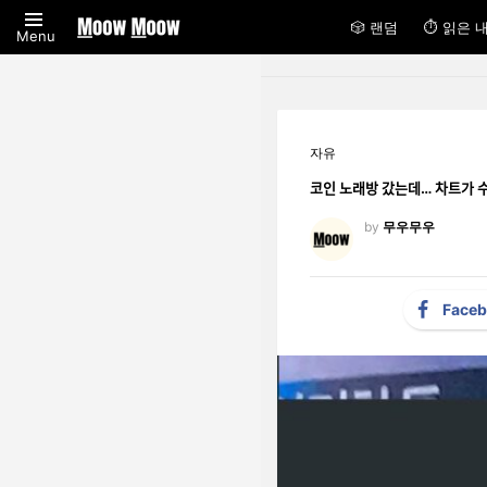
🎲 랜덤
⏱ 읽은 
Menu
자유
코인 노래방 갔는데… 차트가 ᄉ
by
무우무우
Face