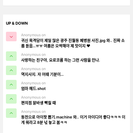
UP & DOWN
Anonymous on
귀신 목격담이 제일 많은 광주 진월동 폐병원 사진.jpg 와.. 진짜 소
름 돋음…ㅠㅠ 여름은 오싹해야 제 맛이지 ❤️
Anonymous on
사랑하는 친구야, 요로코롬 하는 그런 사람을 만나.
Anonymous on
역지사지. 자 어때 기분이…
Anonymous on
엄마 헤드.shot
Anonymous on
편의점 알바생 빡칠 때
Anonymous on
동전으로 아이팟 뽑기.machine 와.. 이거 아이디어 좋다ㅋㅋㅋ 이
게 뭐라고 8분 넋 놓고 봄ㅋㅋ