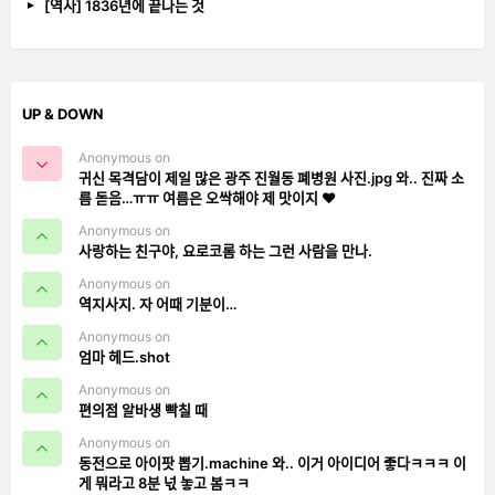
[역사] 1836년에 끝나는 것
UP & DOWN
Anonymous on
귀신 목격담이 제일 많은 광주 진월동 폐병원 사진.jpg 와.. 진짜 소
름 돋음…ㅠㅠ 여름은 오싹해야 제 맛이지 ❤️
Anonymous on
사랑하는 친구야, 요로코롬 하는 그런 사람을 만나.
Anonymous on
역지사지. 자 어때 기분이…
Anonymous on
엄마 헤드.shot
Anonymous on
편의점 알바생 빡칠 때
Anonymous on
동전으로 아이팟 뽑기.machine 와.. 이거 아이디어 좋다ㅋㅋㅋ 이
게 뭐라고 8분 넋 놓고 봄ㅋㅋ