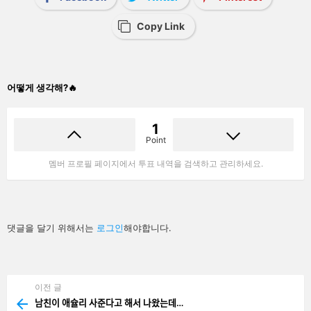
Copy Link
어떻게 생각해?🔥
1
Point
멤버 프로필 페이지에서 투표 내역을 검색하고 관리하세요.
답
댓글을 달기 위해서는
로그인
해야합니다.
글
남
기
기
이전 글
See
more
남친이 애슐리 사준다고 해서 나왔는데…