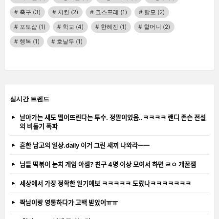
축구
(3)
치킨
(2)
코스프레
(1)
탈모
(2)
포토샵
(1)
학교
(4)
한혜진
(1)
할머니
(2)
행복
(1)
호날두
(1)
실시간 트렌드
날아가는 새도 떨어뜨린다는 투수. 정말이었음..ㅋㅋㅋㅋ 랜디 존슨 전설
의 비둘기 폭파
흔한 남고의 일상.daily 이거 그린 새끼 나와라ㅡㅡ
님들 떡볶이 눈치 게임 아셈? 친구 4명 이상 모여서 하면 ㄹㅇ 개꿀잼
세상에서 가장 정확한 일기예보 ㅋㅋㅋㅋㅋ 도랐나ㅋㅋㅋㅋㅋㅋㅋ
짝남이랑 영통하다가 고백 받았어ㅠㅠ