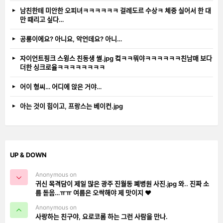
남친한테 미안한 오피녀ㅋㅋㅋㅋㅋㅋ 걸레도르 수상ㅋ 체중 실어서 한 대
만 때리고 싶다…
공룡이에요? 아니요, 악언데요? 아니…
자이언트핑크 스윙스 친동생 썰.jpg 컼ㅋㅋ뭐야ㅋㅋㅋㅋㅋㅋ친남매 보다
더한 싱크로율ㅋㅋㅋㅋㅋㅋㅋㅋ
어이 형씨… 어디에 앉은 거야…
아는 것이 힘이고, 프랑스는 베이컨.jpg
UP & DOWN
Anonymous on
귀신 목격담이 제일 많은 광주 진월동 폐병원 사진.jpg 와.. 진짜 소
름 돋음…ㅠㅠ 여름은 오싹해야 제 맛이지 ❤️
Anonymous on
사랑하는 친구야, 요로코롬 하는 그런 사람을 만나.