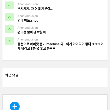
Anonymous on
역지사지. 자 어때 기분이…
Anonymous on
엄마 헤드.shot
Anonymous on
편의점 알바생 빡칠 때
Anonymous on
동전으로 아이팟 뽑기.machine 와.. 이거 아이디어 좋다ㅋㅋㅋ 이
게 뭐라고 8분 넋 놓고 봄ㅋㅋ
최근 댓글