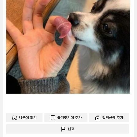
나중에 읽기
즐겨찾기에 추가
컬렉션에 추가
신고