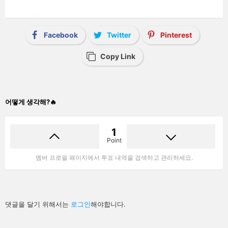
Facebook
Twitter
Pinterest
Copy Link
어떻게 생각해?🔥
1
Point
멤버 프로필 페이지에서 투표 내역을 검색하고 관리하세요.
답
댓글을 달기 위해서는
로그인
해야합니다.
글
남
기