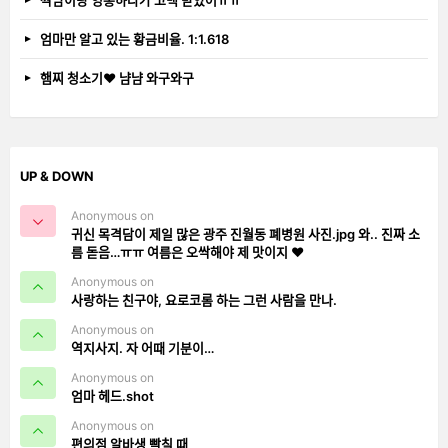
짝남이랑 영통하다가 고백 받았어ㅠㅠ
엄마만 알고 있는 황금비율. 1:1.618
햄찌 청소기❤️ 냠냠 와구와구
UP & DOWN
Anonymous on
귀신 목격담이 제일 많은 광주 진월동 폐병원 사진.jpg 와.. 진짜 소
름 돋음…ㅠㅠ 여름은 오싹해야 제 맛이지 ❤️
Anonymous on
사랑하는 친구야, 요로코롬 하는 그런 사람을 만나.
Anonymous on
역지사지. 자 어때 기분이…
Anonymous on
엄마 헤드.shot
Anonymous on
편의점 알바생 빡칠 때