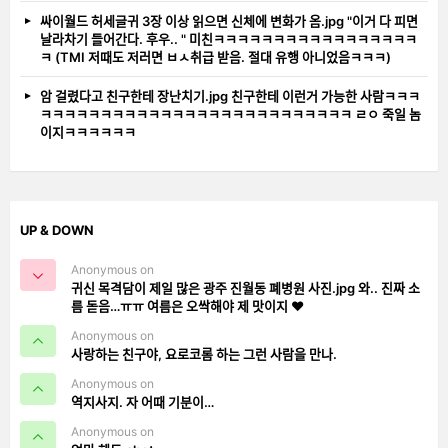
싸이월드 허세글귀 3장 이상 읽으면 신체에 변화가 옴.jpg "이거 다 피면
날라차기 들어간다. 후우.. " 미친ㅋㅋㅋㅋㅋㅋㅋㅋㅋㅋㅋㅋㅋㅋㅋㅋㅋ
ㅋ (TMI 저때도 저러면 ㅂㅅ취급 받음. 절대 유행 아니었음ㅋㅋㅋ)
암 걸렸다고 친구한테 장난치기.jpg 친구한테 이런거 가능한 사람ㅋㅋㅋ
ㅋㅋㅋㅋㅋㅋㅋㅋㅋㅋㅋㅋㅋㅋㅋㅋㅋㅋㅋㅋㅋㅋㅋㅋㅋㅋ ㄹㅇ 죽일 놈
이지ㅋㅋㅋㅋㅋㅋ
UP & DOWN
Anonymous on
귀신 목격담이 제일 많은 광주 진월동 폐병원 사진.jpg 와.. 진짜 소
름 돋음…ㅠㅠ 여름은 오싹해야 제 맛이지 ❤️
Anonymous on
사랑하는 친구야, 요로코롬 하는 그런 사람을 만나.
Anonymous on
역지사지. 자 어때 기분이…
Anonymous on