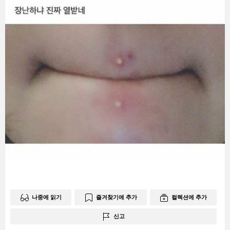
나중에 읽기
즐겨찾기에 추가
컬렉션에 추가
신고