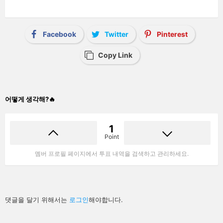
Facebook
Twitter
Pinterest
Copy Link
어떻게 생각해?🔥
1
Point
멤버 프로필 페이지에서 투표 내역을 검색하고 관리하세요.
답
댓글을 달기 위해서는
로그인
해야합니다.
글
남
기