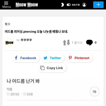
LOGIN
SWITCH
NSFW
Menu
SKIN
혐오
여드름 피어싱.piercing 오늘 나눗셈 배웠나 보네.
by
무우무우
Comm
1
좋아요
0
Facebook
Twitter
Pinterest
Copy Link