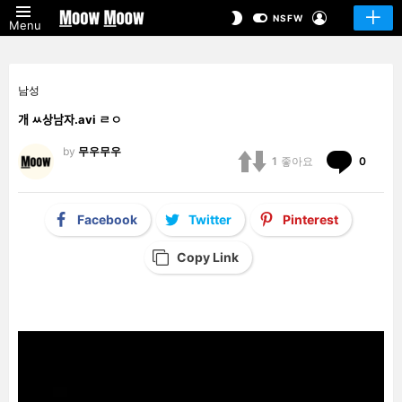
LOGIN
SWITCH
NSFW
Menu
SKIN
남성
개 ㅆ상남자.avi ㄹㅇ
by
무우무우
Comm
1
좋아요
0
Facebook
Twitter
Pinterest
Copy Link