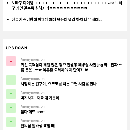
노빠꾸 다이빙ㅋㅋㅋㅋㅋㅋㅋㅋㅋㅋㅋㅋㅋㅋㅋㅋㅋㅋㅋㅋㅋ ㄹㅇ 노빠
꾸 가면 갈수록 심해지네ㅋㅋㅋㅋㅋㅋㅋㅋㅋㅋㅋ
얘들아 짝남한테 이렇게 페메 왔는데 뭐라 하지 너무 설레…
UP & DOWN
Anonymous on
귀신 목격담이 제일 많은 광주 진월동 폐병원 사진.jpg 와.. 진짜 소
름 돋음…ㅠㅠ 여름은 오싹해야 제 맛이지 ❤️
Anonymous on
사랑하는 친구야, 요로코롬 하는 그런 사람을 만나.
Anonymous on
역지사지. 자 어때 기분이…
Anonymous on
엄마 헤드.shot
Anonymous on
편의점 알바생 빡칠 때