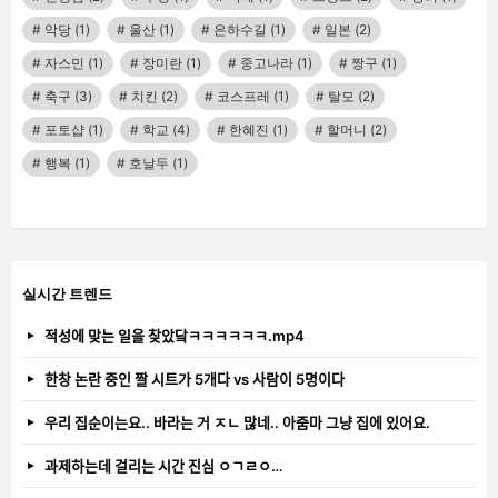
악당
(1)
울산
(1)
은하수길
(1)
일본
(2)
자스민
(1)
장미란
(1)
중고나라
(1)
짱구
(1)
축구
(3)
치킨
(2)
코스프레
(1)
탈모
(2)
포토샵
(1)
학교
(4)
한혜진
(1)
할머니
(2)
행복
(1)
호날두
(1)
실시간 트렌드
적성에 맞는 일을 찾았닼ㅋㅋㅋㅋㅋㅋ.mp4
한창 논란 중인 짤 시트가 5개다 vs 사람이 5명이다
우리 집순이는요.. 바라는 거 ㅈㄴ 많네.. 아줌마 그냥 집에 있어요.
과제하는데 걸리는 시간 진심 ㅇㄱㄹㅇ…