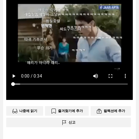
나중에 읽기
즐겨찾기에 추가
컬렉션에 추가
신고