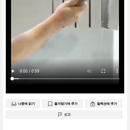
나중에 읽기
즐겨찾기에 추가
컬렉션에 추가
신고