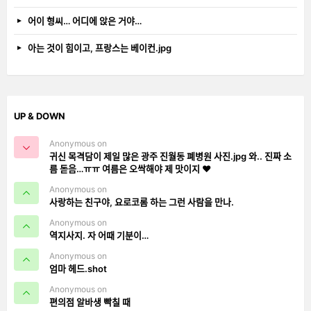
어이 형씨… 어디에 앉은 거야…
아는 것이 힘이고, 프랑스는 베이컨.jpg
UP & DOWN
Anonymous on
귀신 목격담이 제일 많은 광주 진월동 폐병원 사진.jpg 와.. 진짜 소
름 돋음…ㅠㅠ 여름은 오싹해야 제 맛이지 ❤️
Anonymous on
사랑하는 친구야, 요로코롬 하는 그런 사람을 만나.
Anonymous on
역지사지. 자 어때 기분이…
Anonymous on
엄마 헤드.shot
Anonymous on
편의점 알바생 빡칠 때