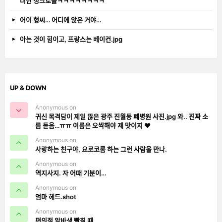
더한 싱크로율ㅋㅋㅋㅋㅋㅋㅋㅋ
어이 형씨… 어디에 앉은 거야…
아는 것이 힘이고, 프랑스는 베이컨.jpg
UP & DOWN
Anonymous on
귀신 목격담이 제일 많은 광주 진월동 폐병원 사진.jpg 와.. 진짜 소
름 돋음…ㅠㅠ 여름은 오싹해야 제 맛이지 ❤️
Anonymous on
사랑하는 친구야, 요로코롬 하는 그런 사람을 만나.
Anonymous on
역지사지. 자 어때 기분이…
Anonymous on
엄마 헤드.shot
Anonymous on
편의점 알바생 빡칠 때