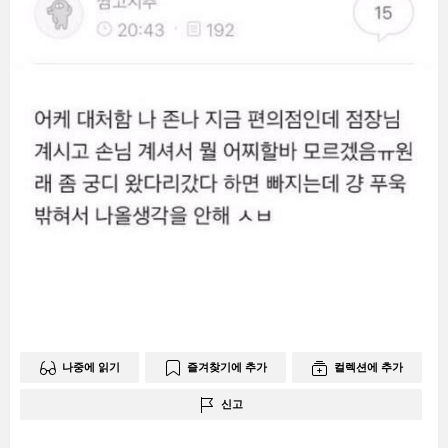
나중에 읽기
즐겨찾기에 추가
컬렉션에 추가
신고