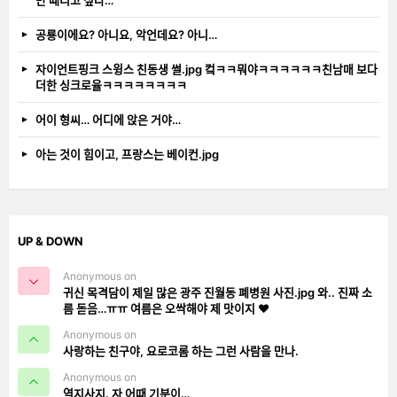
만 때리고 싶다…
공룡이에요? 아니요, 악언데요? 아니…
자이언트핑크 스윙스 친동생 썰.jpg 컼ㅋㅋ뭐야ㅋㅋㅋㅋㅋㅋ친남매 보다
더한 싱크로율ㅋㅋㅋㅋㅋㅋㅋㅋ
어이 형씨… 어디에 앉은 거야…
아는 것이 힘이고, 프랑스는 베이컨.jpg
UP & DOWN
Anonymous on
귀신 목격담이 제일 많은 광주 진월동 폐병원 사진.jpg 와.. 진짜 소
름 돋음…ㅠㅠ 여름은 오싹해야 제 맛이지 ❤️
Anonymous on
사랑하는 친구야, 요로코롬 하는 그런 사람을 만나.
Anonymous on
역지사지. 자 어때 기분이…