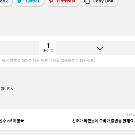
book
Twitter
Pinterest
Copy Link
1
Point
멤버 프로필 페이지에서 투표 내역을 검색하고 관리하세요.
합니다.
다음 
선수.gif 하앙❤️
신호가 바꼈는데 오빠가 출발을 안해ᄋ