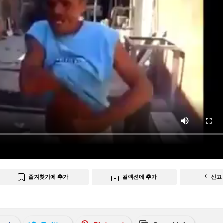
즐겨찾기에 추가
컬렉션에 추가
신고