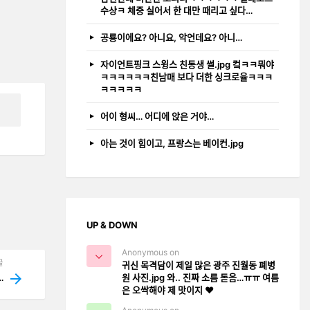
수상ㅋ 체중 실어서 한 대만 때리고 싶다…
공룡이에요? 아니요, 악언데요? 아니…
자이언트핑크 스윙스 친동생 썰.jpg 컼ㅋㅋ뭐야
ㅋㅋㅋㅋㅋㅋ친남매 보다 더한 싱크로율ㅋㅋㅋ
ㅋㅋㅋㅋㅋ
어이 형씨… 어디에 앉은 거야…
아는 것이 힘이고, 프랑스는 베이컨.jpg
UP & DOWN
Anonymous on
글
귀신 목격담이 제일 많은 광주 진월동 폐병
원 사진.jpg 와.. 진짜 소름 돋음…ㅠㅠ 여름
ᅭ…
은 오싹해야 제 맛이지 ❤️