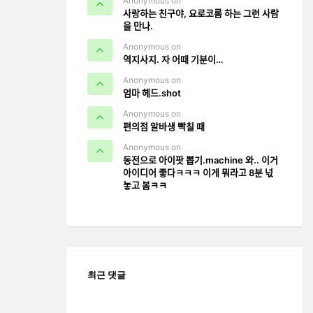
Anonymous on
사랑하는 친구야, 요로코롬 하는 그런 사람
을 만나.
Anonymous on
역지사지. 자 어때 기분이…
Anonymous on
엄마 헤드.shot
Anonymous on
편의점 알바생 빡칠 때
Anonymous on
동전으로 아이팟 뽑기.machine 와.. 이거
아이디어 좋다ㅋㅋㅋ 이게 뭐라고 8분 넋
놓고 봄ㅋㅋ
최근 댓글