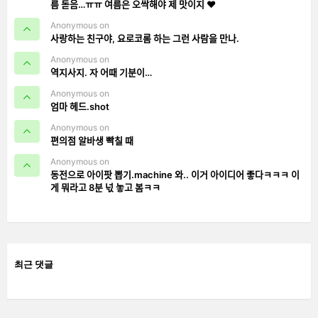
름 돋음…ㅠㅠ 여름은 오싹해야 제 맛이지 ❤️
Anonymous on
사랑하는 친구야, 요로코롬 하는 그런 사람을 만나.
Anonymous on
역지사지. 자 어때 기분이…
Anonymous on
엄마 헤드.shot
Anonymous on
편의점 알바생 빡칠 때
Anonymous on
동전으로 아이팟 뽑기.machine 와.. 이거 아이디어 좋다ㅋㅋㅋ 이
게 뭐라고 8분 넋 놓고 봄ㅋㅋ
최근 댓글